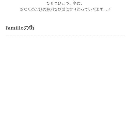
ひとつひとつ丁寧に、
あなたのだけの特別な物語に寄り添っていきます𓂃✧
familleの街