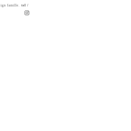
ign famille.
tel /